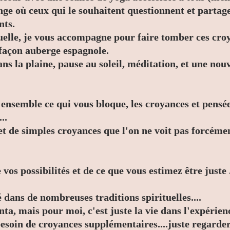
ge où ceux qui le souhaitent questionnent et partag
nts.
elle, je vous accompagne pour faire tomber ces cro
façon auberge espagnole.
s la plaine, pause au soleil, méditation, et une nou
nsemble ce qui vous bloque, les croyances et pensée
..
 et de simples croyances que l'on ne voit pas forcém
vos possibilités et de ce que vous estimez être juste 
 dans de nombreuses traditions spirituelles....
nta, mais pour moi, c'est juste la vie dans l'expérie
besoin de croyances supplémentaires....juste regarder