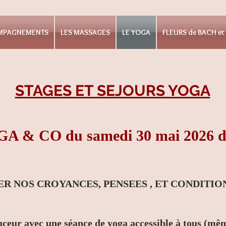
OMPAGNEMENTS
LES MASSAGES
LE YOGA
FLEURS de BACH e
STAGES ET SEJOURS YOGA
& CO du samedi 30 mai 2026 de
ORER NOS CROYANCES, PENSEES , ET CONDITI
eur avec une séance de yoga accessible à tous (mêm