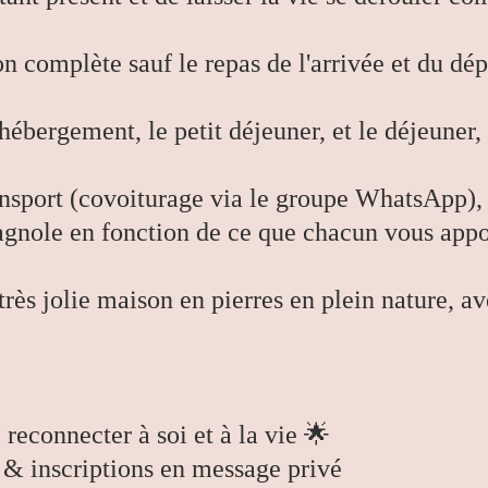
n complète sauf le repas de l'arrivée et du dép
hébergement, le petit déjeuner, et le déjeuner,
ansport (covoiturage via le groupe WhatsApp), e
gnole en fonction de ce que chacun vous appo
rès jolie maison en pierres en plein nature, av
reconnecter à soi et à la vie 🌟
& inscriptions en message privé