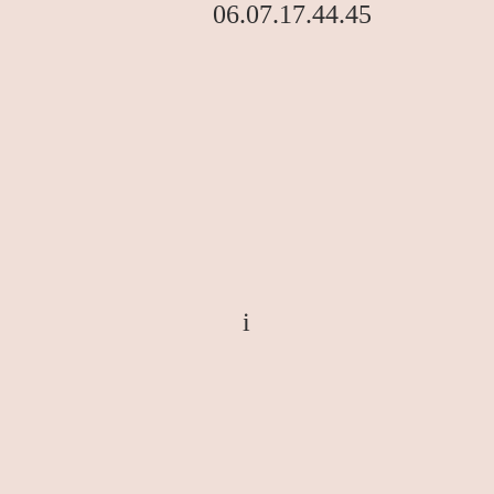
06.07.17.44.45
i