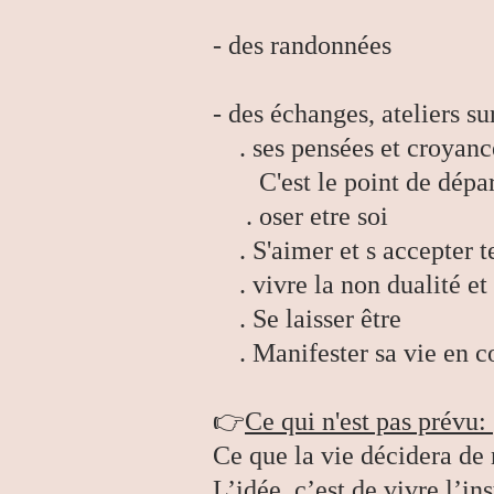
- des randonnées
- des échanges, ateliers su
. ses pensées et croyance
C'est le point de départ d
. oser etre soi
. S'aimer et s accepter te
. vivre la non dualité et 
. Se laisser être
. Manifester sa vie en 
👉
Ce qui n'est pas prévu:
Ce que la vie décidera de 
L’idée, c’est de vivre l’in