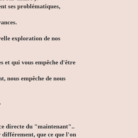
ent ses problématiques,
yances.
velle exploration de nos
s et qui vous empêche d'être
ent, nous empêche de nous
.
nce directe du "maintenant"..
 différement, que ce que l'on