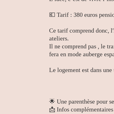
💶 Tarif : 380 euros pensio
Ce tarif comprend donc, l'
ateliers.
Il ne comprend pas , le tr
fera en mode auberge espa
Le logement est dans une t
🌟 Une parenthèse pour se 
📩 Infos complémentaires 