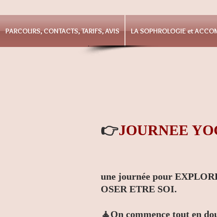
PARCOURS, CONTACTS, TARIFS, AVIS
LA SOPHROLOGIE et ACC
👉
JOURNEE YOGA 
une journée pour EXPL
OSER ETRE SOI.
🧘On commence tout en douc