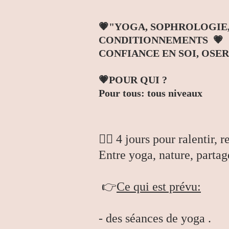
💗"YOGA, SOPHROLOGIE, 
CONDITIONNEMENTS 💗
CONFIANCE EN SOI, OSER 
💗POUR QUI ?
Pour tous: tous niveaux
🧘‍♀️ 4 jours pour ralentir, 
Entre yoga, nature, partag
👉
Ce qui est prévu:
- des séances de yoga .