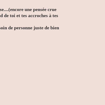
se....(encore une pensée crue
d de toi et tes accroches à tes
esoin de personne juste de bien