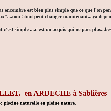
us encombre est bien plus simple que ce que l'on pen
ieux"....non ! tout peut changer maintenant....ça dépen
 c'est simple ....c'est un acquis qui ne part plus...b
UILLET, en ARDECHE à Sablières
 piscine naturelle en pleine nature.