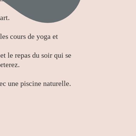
art.
 les cours de yoga et
t le repas du soir qui se
rterez.
ec une piscine naturelle.