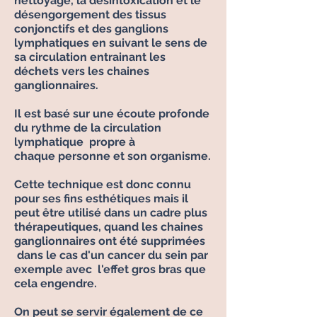
nettoyage, la désintoxication et le
désengorgement des tissus
conjonctifs et des ganglions
lymphatiques en suivant le sens de
sa circulation entrainant les
déchets vers les chaines
ganglionnaires.
Il est basé sur une écoute profonde
du rythme de la circulation
lymphatique propre à
chaque
personne et son organisme.
Cette
technique
est donc connu
pour ses fins
esthétiques
mais il
peut
être
utilisé dans un cadre plus
thérapeutiques
,
quand
les chaines
ganglionnaires ont été supprimées
dans le cas d'un cancer du sein par
exemple avec l'effet gros bras que
cela engendre.
On peut se servir également de ce