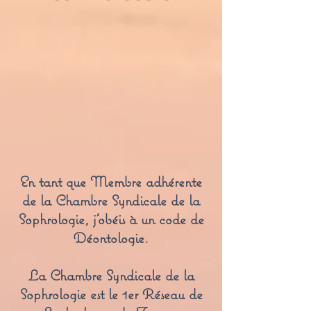
En tant que Membre adhérente
de la Chambre Syndicale de la
Sophrologie, j'obéis à un code de
Déontologie.
La Chambre Syndicale de la
Sophrologie est le 1er Réseau de