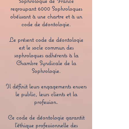
Sophrologue de France
regroupant 6000 Sophrologues
obéissant à une chartre et à un
code de déontologie.
Le présent code de déontologie
est le socle commun des
sophrologues adhérents à la
Chambre Syndicale de la
Sophrologie.
Il définit leurs engagements envers
le public, leurs clients et la
profession.
Ce code de déontologie garantit
l’éthique professionnelle des