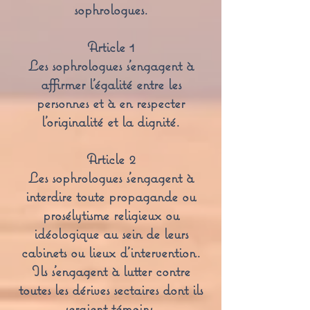
sophrologues.
Article 1
Les sophrologues s’engagent à
affirmer l’égalité entre les
personnes et à en respecter
l’originalité et la dignité.
Article 2
Les sophrologues s’engagent à
interdire toute propagande ou
prosélytisme religieux ou
idéologique au sein de leurs
cabinets ou lieux d’intervention.
Ils s’engagent à lutter contre
toutes les dérives sectaires dont ils
seraient témoins.