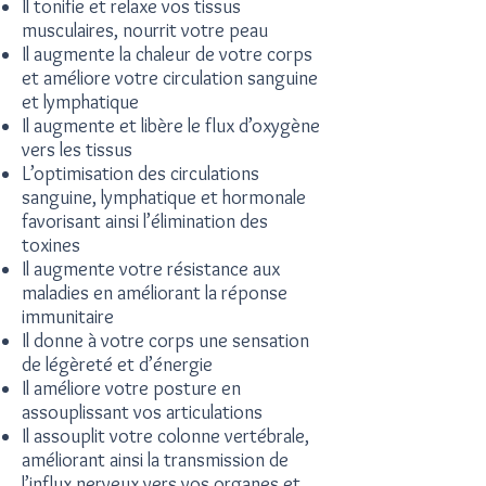
Il tonifie et relaxe vos tissus
musculaires, nourrit votre peau
Il augmente la chaleur de votre corps
et améliore votre circulation sanguine
et lymphatique
Il augmente et libère le flux d’oxygène
vers les tissus
L’optimisation des circulations
sanguine, lymphatique et hormonale
favorisant ainsi l’élimination des
toxines
Il augmente votre résistance aux
maladies en améliorant la réponse
immunitaire
Il donne à votre corps une sensation
de légèreté et d’énergie
Il améliore votre posture en
assouplissant vos articulations
Il assouplit votre colonne vertébrale,
améliorant ainsi la transmission de
l’influx nerveux vers vos organes et