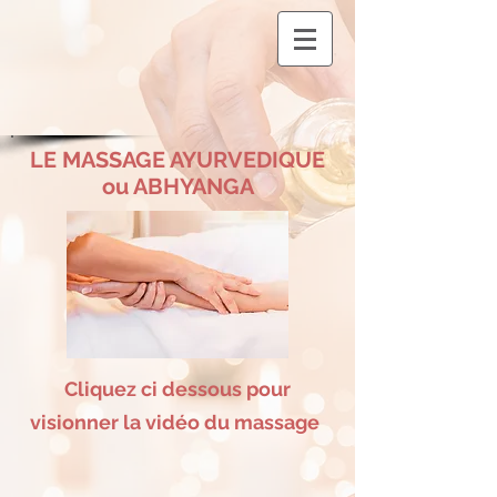
LE MASSAGE AYURVEDIQUE
ou ABHYANGA
Cliquez ci dessous pour
visionner la vidéo du massage