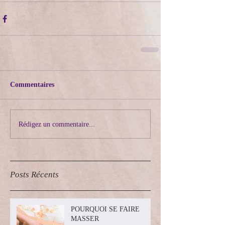
Commentaires
Rédigez un commentaire...
Posts Récents
POURQUOI SE FAIRE
MASSER